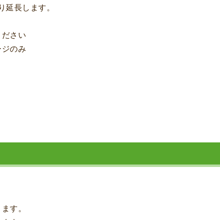
り延長します。
ください
ージのみ
ります。