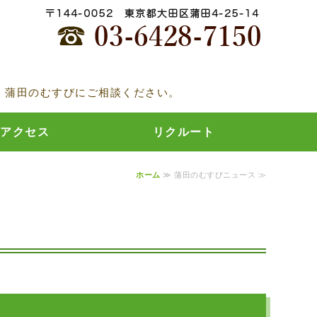
むすび
、蒲田のむすびにご相談ください。
アクセス
リクルート
ホーム
≫ 蒲田のむすびニュース ≫