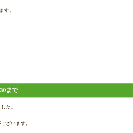
きます。
。
30まで
ました。
がございます。