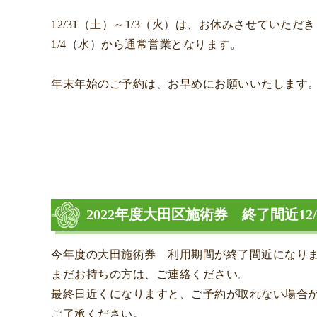
12/31（土）～1/3（火）は、お休みさせていただ
1/4（水）から通常営業となります。
年末年始のご予約は、お早めにお願いいたします
2022年度大田区施術券 終了間近12/
今年度の大田施術券 利用期間が終了間近になり
まだお持ちの方は、ご連絡ください。
最終日近くになりますと、ご予約が取れない場合
ご了承ください。