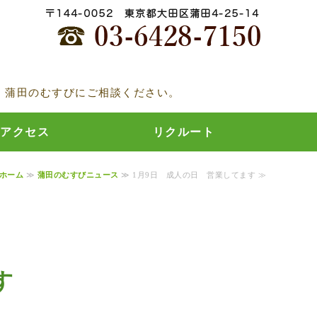
むすび
、蒲田のむすびにご相談ください。
アクセス
リクルート
ホーム
≫
蒲田のむすびニュース
≫ 1月9日 成人の日 営業してます ≫
す