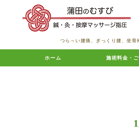
つら～い腰痛、ぎっくり腰、坐骨
ホーム
施術料金・ご