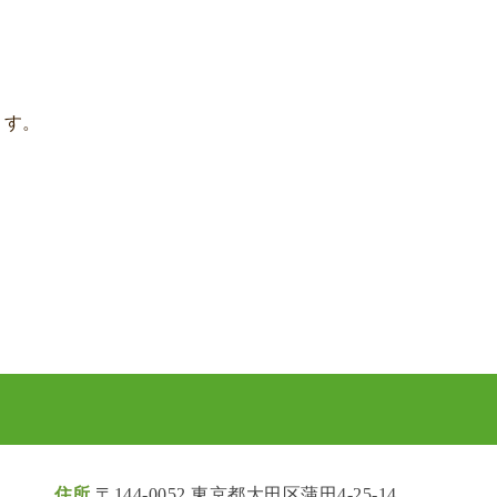
ます。
住所
〒144-0052 東京都大田区蒲田4-25-14