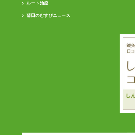
ルート治療
蒲田のむすびニュース