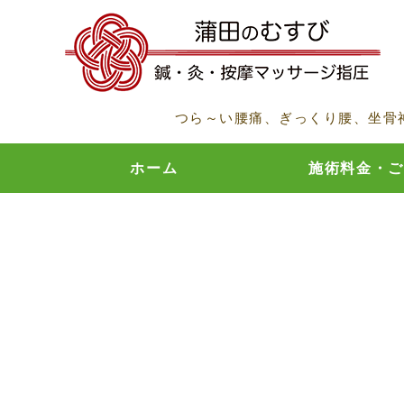
つら～い腰痛、ぎっくり腰、坐骨
ホーム
施術料金・ご