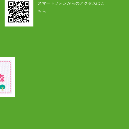
スマートフォンからのアクセスはこ
ちら