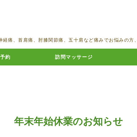
鍼・灸・按摩マッサージ指圧 蒲田の
神経痛、首肩痛、肘膝関節痛、五十肩など痛みでお悩みの方
予約
訪問マッサージ
年末年始休業のお知らせ