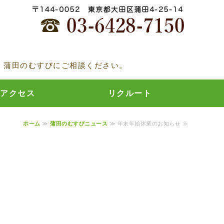
むすび
、蒲田のむすびにご相談ください。
アクセス
リクルート
ホーム
≫
蒲田のむすびニュース
≫ 年末年始休業のお知らせ ≫