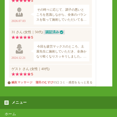
鍼灸マッサージ 蒲田のむすび
の口コミ・感想をもっと見る
ホーム